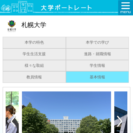
札幌大学
本学の特色
本学での学び
学生生活支援
進路・就職情報
様々な取組
学生情報
教員情報
基本情報