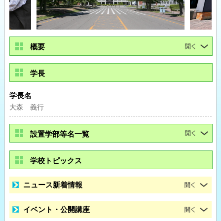
概要
学長
学長名
大森 義行
設置学部等名一覧
学校トピックス
ニュース新着情報
イベント・公開講座