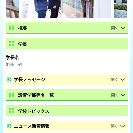
概要
学長
学長名
加藤 敬
学長メッセージ
設置学部等名一覧
学校トピックス
ニュース新着情報