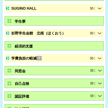
SUGINO HALL
学生寮
杉野学生会館 北桜（ほくおう）
経済的支援
学費負担の軽減
？
同窓会
自己点検
認証評価