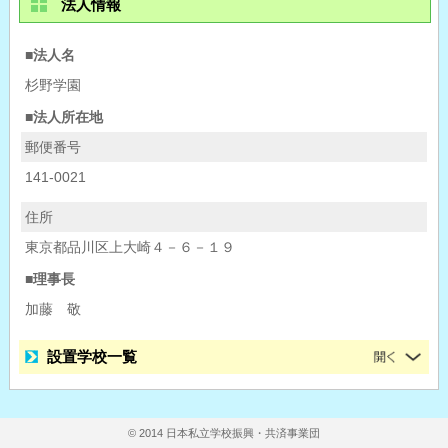
法人情報
■法人名
杉野学園
■法人所在地
郵便番号
141-0021
住所
東京都品川区上大崎４－６－１９
■理事長
加藤 敬
設置学校一覧
© 2014 日本私立学校振興・共済事業団