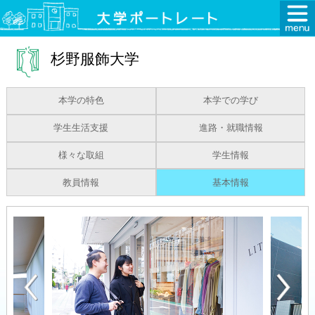
杉野服飾大学
本学の特色
本学での学び
学生生活支援
進路・就職情報
様々な取組
学生情報
教員情報
基本情報