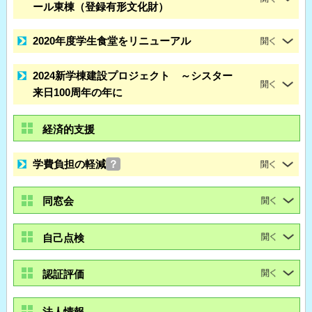
ール東棟（登録有形文化財）
2020年度学生食堂をリニューアル
2024新学棟建設プロジェクト ～シスター
来日100周年の年に
経済的支援
学費負担の軽減
？
同窓会
自己点検
認証評価
法人情報