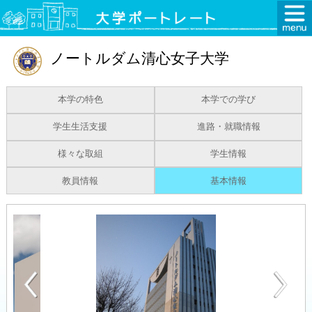
ノートルダム清心女子大学
本学の特色
本学での学び
学生生活支援
進路・就職情報
様々な取組
学生情報
教員情報
基本情報