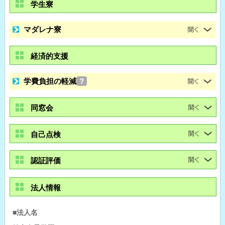
学生寮
マダレナ寮
経済的支援
学費負担の軽減
？
同窓会
自己点検
認証評価
法人情報
■法人名