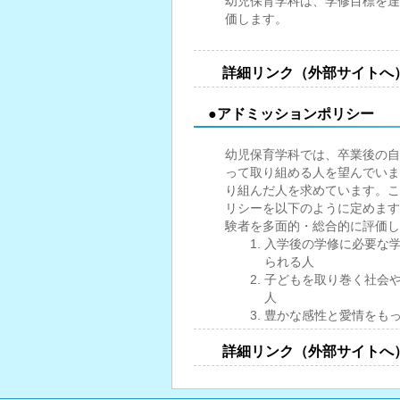
幼児保育学科は、学修目標を達
価します。
詳細リンク（外部サイトへ
●アドミッションポリシー
幼児保育学科では、卒業後の自
って取り組める人を望んでいま
り組んだ人を求めています。こ
リシーを以下のように定めます
験者を多面的・総合的に評価し
入学後の学修に必要な
られる人
子どもを取り巻く社会
人
豊かな感性と愛情をも
詳細リンク（外部サイトへ