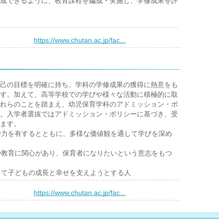
成できるように、教育課程を編成・実施し、学修成果を評
）
https://www.chutan.ac.jp/fac...
己の目標を明確に持ち、学科の学修成果の獲得に熱意をも
す。加えて、高等学校での学びや様々な活動に積極的に取
れらのことを踏まえ、幼児保育学科のアドミッション・ポ
。入学者選抜ではアドミッション・ポリシーに基づき、受
ます。
学力を有するとともに、多様な価値観を通して学びを深め
や教育に関心があり、保育者になりたいという意志をもつ
って子どもの成長と幸せを支えようとする人
）
https://www.chutan.ac.jp/fac...