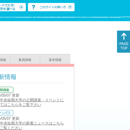
情報
教員情報
基本情報
新情報
6/05/07 更新
中央短期大学の公開講座・イベントに
てはこちらをご覧下さい
6/05/07 更新
中央短期大学の新着ニュースはこちら
ご覧ください