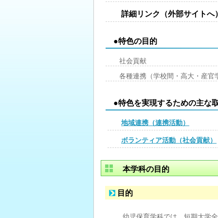
詳細リンク（外部サイトへ
●特色の目的
社会貢献
各種連携（学校間・高大・産官
●特色を実現するための主な
地域連携（連携活動）
ボランティア活動（社会貢献）
本学科の目的
目的
幼児保育学科では、短期大学全