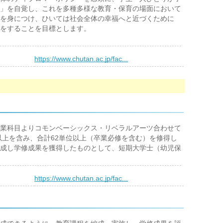
」を自覚し、これを多種多様な教育・保育の場面において
を身につけ、ひいては社会全体の幸福へと近づくために
をすることを目標とします。
）
https://www.chutan.ac.jp/fac...
業科目よりコモンベーシックス・リベラルアーツ合わせて
位以上を含み、合計62単位以上（卒業必修を含む）を修得し
成し学修成果を獲得したものとして、短期大学士（幼児保
）
https://www.chutan.ac.jp/fac...