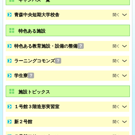
青森中央短期大学校舎
特色ある施設
特色ある教育施設・設備の整備
？
ラーニングコモンズ
？
学生寮
？
施設トピックス
１号館３階造形実習室
新２号館