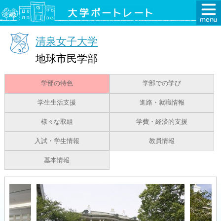
清泉女子大学
地球市民学部
学部の特色
学部での学び
学生生活支援
進路・就職情報
様々な取組
学費・経済的支援
入試・学生情報
教員情報
基本情報