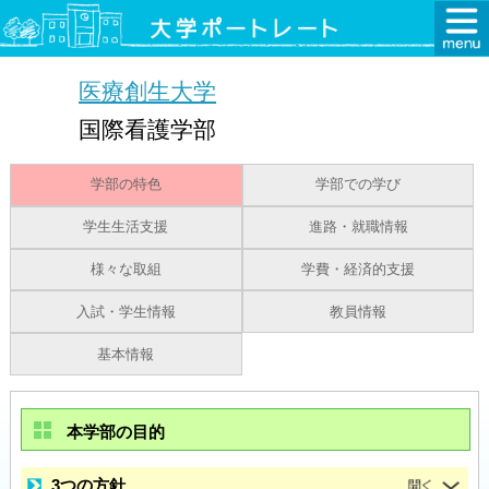
医療創生大学
国際看護学部
学部の特色
学部での学び
学生生活支援
進路・就職情報
様々な取組
学費・経済的支援
入試・学生情報
教員情報
基本情報
本学部の目的
3つの方針