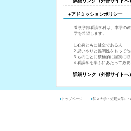
詳細リンク（外部サイトへ
●アドミッションポリシー
看護学部看護学科は、本学の教
学を希望します。
1.心身ともに健全である人
2.思いやりと協調性をもって
3.ものごとに積極的に誠実に
4.看護学を学ぶにあたって必
詳細リンク（外部サイトへ
●
トップページ
●
私立大学・短期大学に