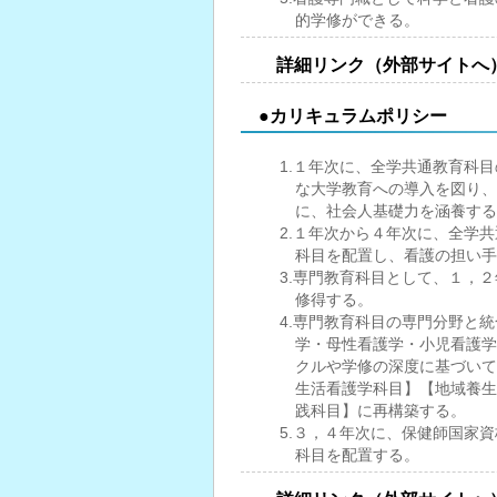
的学修ができる。
詳細リンク（外部サイトへ
●カリキュラムポリシー
1.１年次に、全学共通教育科
な大学教育への導入を図り、
に、社会人基礎力を涵養する
2.１年次から４年次に、全学
科目を配置し、看護の担い手
3.専門教育科目として、１，
修得する。
4.専門教育科目の専門分野と
学・母性看護学・小児看護学
クルや学修の深度に基づいて
生活看護学科目】【地域養生
践科目】に再構築する。
5.３，４年次に、保健師国家
科目を配置する。