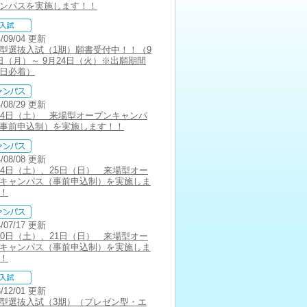
ンパスを実施します！！
4/09/04 更新
型選抜入試（1期）願書受付中！！（9
日（月）～ 9月24日（火）※出願期間
日必着）
4/08/29 更新
14日（土） 来場型オープンキャンパ
事前申込制）を実施します！！
4/08/08 更新
24日（土）、25日（日） 来場型オー
キャンパス（事前申込制）を実施しま
！
4/07/17 更新
20日（土）、21日（日） 来場型オー
キャンパス（事前申込制）を実施しま
！
3/12/01 更新
型選抜入試（3期）（プレゼン型・エ