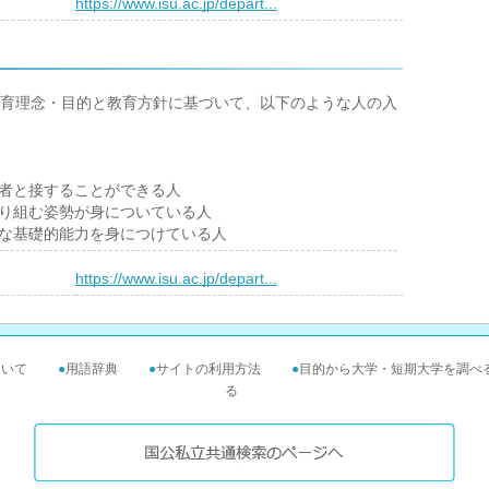
）
https://www.isu.ac.jp/depart...
育理念・目的と教育方針に基づいて、以下のような人の入
他者と接することができる人
取り組む姿勢が身についている人
要な基礎的能力を身につけている人
）
https://www.isu.ac.jp/depart...
ついて
●
用語辞典
●
サイトの利用方法
●
目的から大学・短期大学を調べ
る