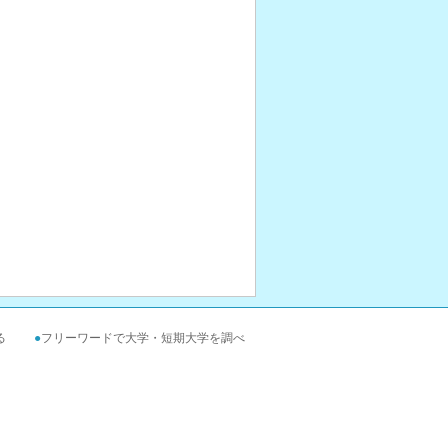
る
●
フリーワードで大学・短期大学を調べ