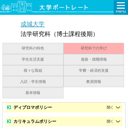
成城大学
法学研究科（博士課程後期）
研究科の特色
研究科での学び
学生生活支援
進路・就職情報
様々な取組
学費・経済的支援
入試・学生情報
教員情報
基本情報
ディプロマポリシー
カリキュラムポリシー