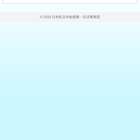
© 2014 日本私立学校振興・共済事業団