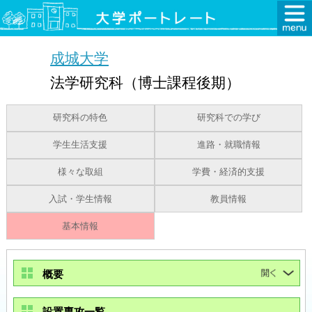
成城大学
法学研究科（博士課程後期）
研究科の特色
研究科での学び
学生生活支援
進路・就職情報
様々な取組
学費・経済的支援
入試・学生情報
教員情報
基本情報
概要
設置専攻一覧