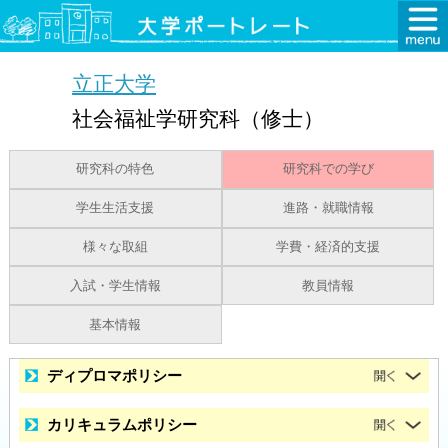
立正大学
社会福祉学研究科（修士）
研究科の特色
研究科での学び
学生生活支援
進路・就職情報
様々な取組
学費・経済的支援
入試・学生情報
教員情報
基本情報
ディプロマポリシー
カリキュラムポリシー