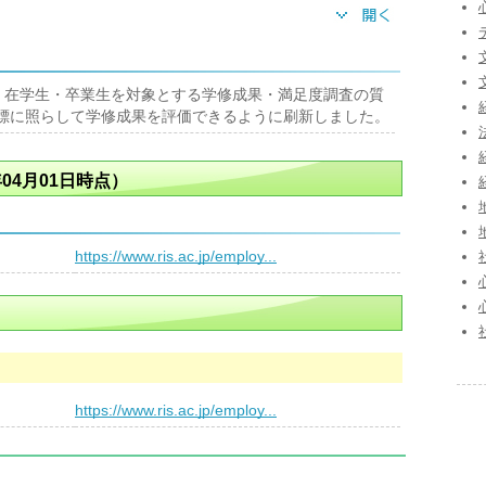
り、在学生・卒業生を対象とする学修成果・満足度調査の質
目標に照らして学修成果を評価できるように刷新しました。
04月01日時点）
）
https://www.ris.ac.jp/employ...
）
https://www.ris.ac.jp/employ...