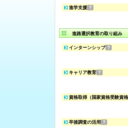
進学支援
？
進路選択教育の取り組み
インターンシップ
？
キャリア教育
？
資格取得（国家資格受験資
卒後調査の活用
？