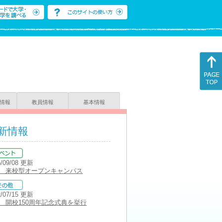
情報
教員情報
基本情報
新情報
5/09/08 更新
/5 来校型オープンキャンパス
2/07/15 更新
15 開校150周年記念式典を挙行