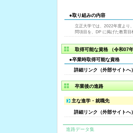
●取り組みの内容
立正大学では、2022年度よ
問項目を、DP に掲げた教育
取得可能な資格
（令和07年
●卒業時取得可能な資格
詳細リンク（外部サイトへ
卒業後の進路
主な進学・就職先
詳細リンク（外部サイトへ
進路データ集