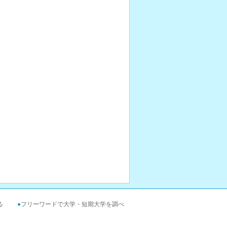
る
●
フリーワードで大学・短期大学を調べ