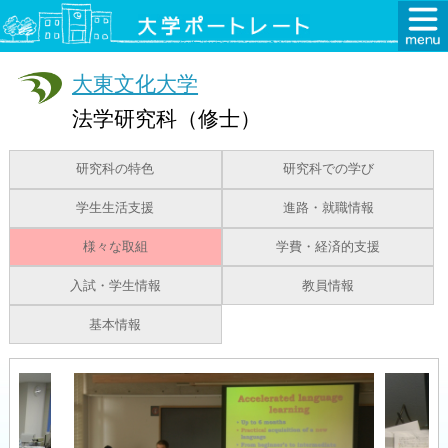
大東文化大学
法学研究科（修士）
研究科の特色
研究科での学び
学生生活支援
進路・就職情報
様々な取組
学費・経済的支援
入試・学生情報
教員情報
基本情報