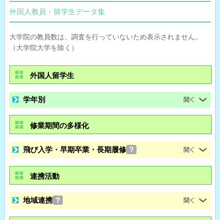
外国人教員・留学生データ集
大学院の教員数は、調査を行っていないため表示されません。
（大学院大学を除く）
外国人留学生
学年別
修業期間の多様化
飛び入学・早期卒業・長期履修
？
連携活動
地域連携
？