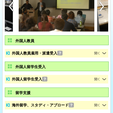
外国人教員
外国人教員雇用・派遣受入
？
外国人留学生受入
外国人留学生受入
？
留学支援
海外留学、スタディ・アブロード
？