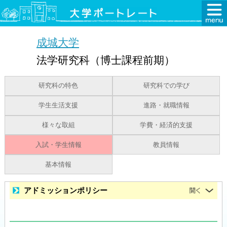
成城大学
法学研究科（博士課程前期）
研究科の特色
研究科での学び
学生生活支援
進路・就職情報
様々な取組
学費・経済的支援
入試・学生情報
教員情報
基本情報
アドミッションポリシー