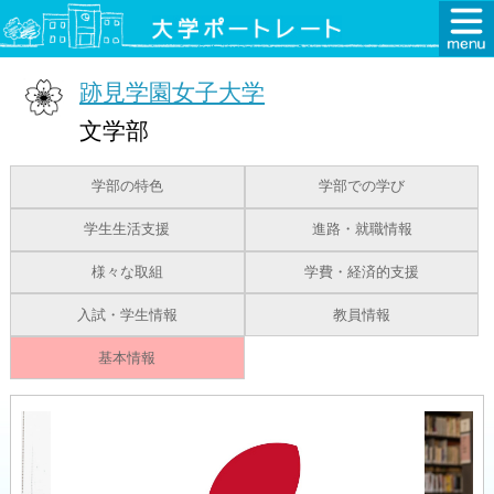
跡見学園女子大学
文学部
学部の特色
学部での学び
学生生活支援
進路・就職情報
様々な取組
学費・経済的支援
入試・学生情報
教員情報
基本情報