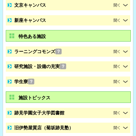
文京キャンパス
新座キャンパス
特色ある施設
ラーニングコモンズ
？
研究施設・設備の充実
？
学生寮
？
施設トピックス
跡見学園女子大学図書館
旧伊勢屋質店（菊坂跡見塾）