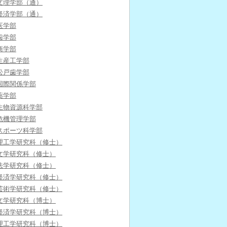
文理学部（通）
経済学部（通）
医学部
歯学部
商学部
生産工学部
松戸歯学部
国際関係学部
薬学部
生物資源科学部
危機管理学部
スポーツ科学部
理工学研究科（修士）
文学研究科（修士）
法学研究科（修士）
経済学研究科（修士）
芸術学研究科（修士）
文学研究科（博士）
経済学研究科（博士）
理工学研究科（博士）