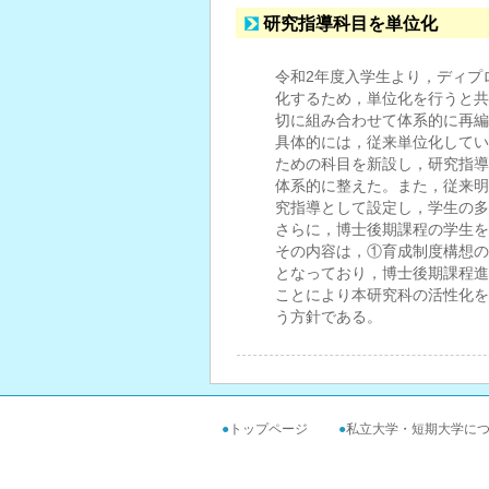
研究指導科目を単位化
令和2年度入学生より，ディプ
化するため，単位化を行うと共
切に組み合わせて体系的に再編
具体的には，従来単位化してい
ための科目を新設し，研究指導
体系的に整えた。また，従来明
究指導として設定し，学生の多
さらに，博士後期課程の学生を
その内容は，①育成制度構想の
となっており，博士後期課程進
ことにより本研究科の活性化を
う方針である。
●
トップページ
●
私立大学・短期大学に