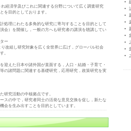
され経済学及びこれに関連する分野について広く調査研究
とを目的としております。
計処理にわたる多角的な研究に寄与することを目的として
演会）を開催し，一般の方へも研究者の講演を聴講してい
ター
より改組し研究対象を広く全世界に広げ，グローバル社会
す。
を迎えた日本や諸外国が直面する，人口・結婚・子育て・
等の諸問題に関連する基礎研究，応用研究，政策研究を実
た研究活動の中核拠点です。
ースの中で，研究者同士の活発な意見交換を促し，新たな
機会を生み出すことを目的としています。