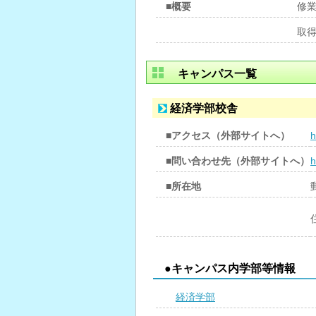
■概要
修
取
キャンパス一覧
経済学部校舎
■アクセス（外部サイトへ）
h
■問い合わせ先（外部サイトへ）
h
■所在地
●キャンパス内学部等情報
経済学部