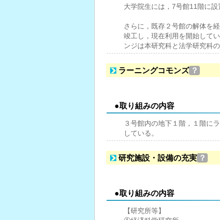
大学院生には，7号館11階に
さらに，既存２号館の解体を経
竣工し，現在利用を開始してい
ンジは本研究科と法学研究科の
ラーニングコモンズ
？
●取り組みの内容
３号館内の地下１階，１階にラ
している。
研究施設・設備の充実
？
●取り組みの内容
【研究所等】