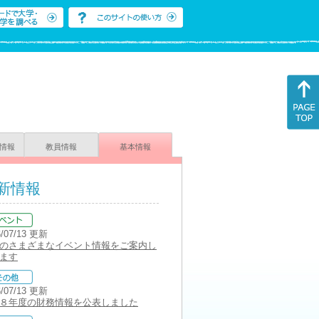
情報
教員情報
基本情報
新情報
6/07/13 更新
のさまざまなイベント情報をご案内し
ます
6/07/13 更新
８年度の財務情報を公表しました