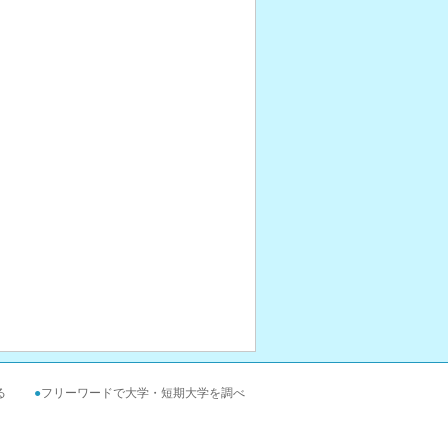
る
●
フリーワードで大学・短期大学を調べ