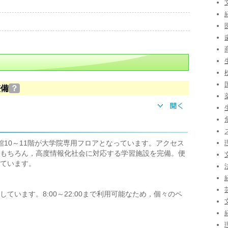
整備
？
館10～11階が大学院専用フロアとなっています。アクセス
もちろん，高度情報化社会に対応する学習施設を完備。便
ています。
ています。8:00～22:00まで利用可能なため，個々のペ