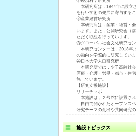
①経済科学研究所
本研究所は，1944年に設立
を行い学術の発展に寄与するこ
②産業経営研究所
本研究所は，産業・経営・会
います。また，公開研究会（講
ただく取組を行っています。
③グローバル社会文化研究セン
本研究センターは，2018年
の動向を学際的に研究していま
④日本大学人口研究所
本研究所では，少子高齢社会
医療・介護・労働・都市・住宅
施しています。
【研究支援施設】
リサーチラボ
本施設は，２号館に設置され
自由で開かれたオープンスペ
研究テーマの創出や共同研究の
施設トピックス