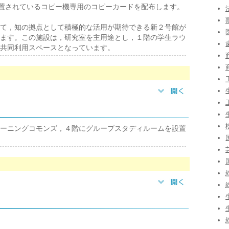
設置されているコピー機専用のコピーカードを配布します。
て，知の拠点として積極的な活用が期待できる新２号館が
ます。この施設は，研究室を主用途とし，１階の学生ラウ
共同利用スペースとなっています。
ーニングコモンズ，４階にグループスタディルームを設置