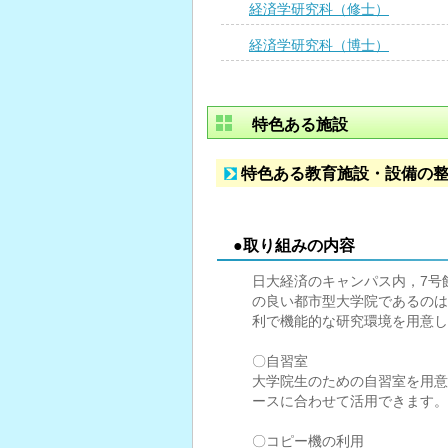
経済学研究科（修士）
経済学研究科（博士）
特色ある施設
特色ある教育施設・設備の
●取り組みの内容
日大経済のキャンパス内，7号
の良い都市型大学院であるのは
利で機能的な研究環境を用意し
〇自習室
大学院生のための自習室を用意し
ースに合わせて活用できます。
〇コピー機の利用