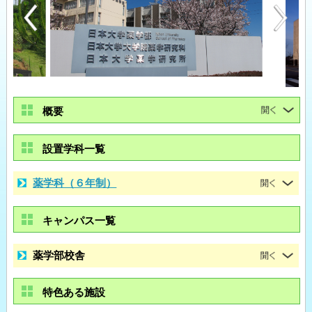
概要
設置学科一覧
薬学科（６年制）
キャンパス一覧
薬学部校舎
特色ある施設