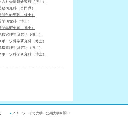
総合社会情報研究科（博士）
法務研究科（専門職）
新聞学研究科（修士）
薬学研究科（博士）
新聞学研究科（博士）
危機管理学研究科（修士）
スポーツ科学研究科（修士）
危機管理学研究科（博士）
スポーツ科学研究科（博士）
る
●
フリーワードで大学・短期大学を調べ