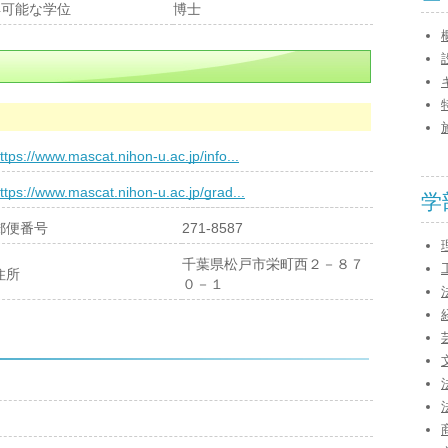
得可能な学位
博士
ttps://www.mascat.nihon-u.ac.jp/info...
ttps://www.mascat.nihon-u.ac.jp/grad...
学
郵便番号
271-8587
千葉県松戸市栄町西２－８７
住所
０－１