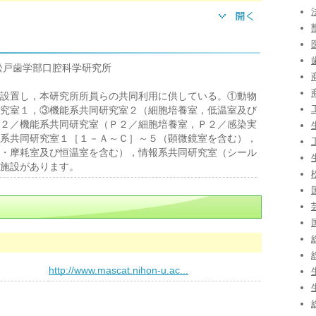
松戸歯学部口腔科学研究所
設置し，本研究所所員らの共同利用に供している。①動物
究室１，③機能系共同研究室２（細胞培養室，低温室及び
２／機能系共同研究室（Ｐ２／細胞培養室，Ｐ２／感染実
系共同研究室１［１－Ａ～Ｃ］～５（顕微鏡室を含む），
・摩耗室及び恒温室を含む），情報系共同研究室（シール
施設があります。
）
http://www.mascat.nihon-u.ac...