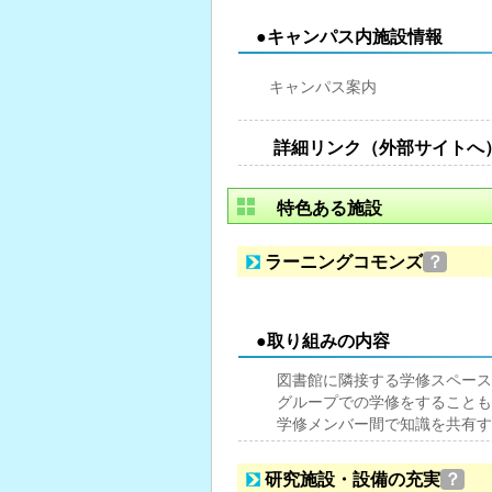
●キャンパス内施設情報
キャンパス案内
詳細リンク（外部サイトへ
特色ある施設
ラーニングコモンズ
？
●取り組みの内容
図書館に隣接する学修スペース
グループでの学修をすることも
学修メンバー間で知識を共有す
研究施設・設備の充実
？