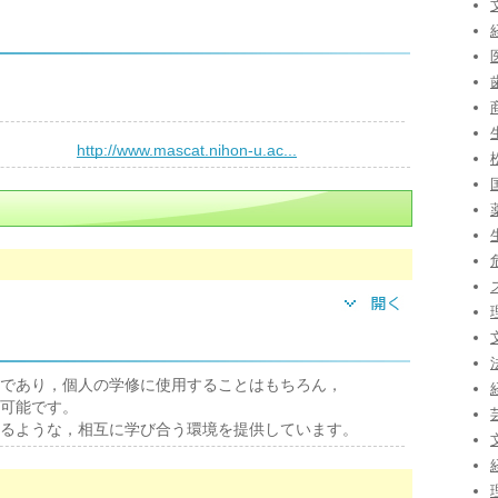
）
http://www.mascat.nihon-u.ac...
であり，個人の学修に使用することはもちろん，
可能です。
るような，相互に学び合う環境を提供しています。