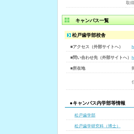
取
キャンパス一覧
松戸歯学部校舎
■アクセス（外部サイトへ）
h
■問い合わせ先（外部サイトへ）
h
■所在地
●キャンパス内学部等情報
松戸歯学部
松戸歯学研究科（博士）