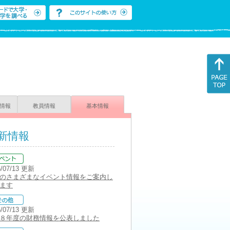
情報
教員情報
基本情報
新情報
6/07/13 更新
のさまざまなイベント情報をご案内し
ます
6/07/13 更新
８年度の財務情報を公表しました