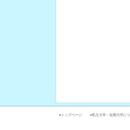
●
トップページ
●
私立大学・短期大学に