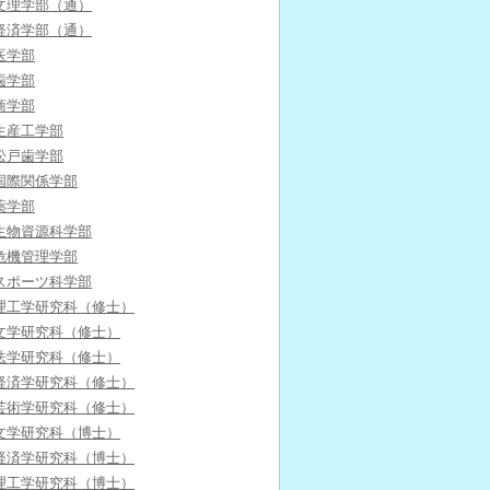
文理学部（通）
経済学部（通）
医学部
歯学部
商学部
生産工学部
松戸歯学部
国際関係学部
薬学部
生物資源科学部
危機管理学部
スポーツ科学部
理工学研究科（修士）
文学研究科（修士）
法学研究科（修士）
経済学研究科（修士）
芸術学研究科（修士）
文学研究科（博士）
経済学研究科（博士）
理工学研究科（博士）