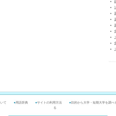
ついて
●
用語辞典
●
サイトの利用方法
●
目的から大学・短期大学を調べ
る