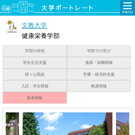
文教大学
健康栄養学部
学部の特色
学部での学び
学生生活支援
進路・就職情報
様々な取組
学費・経済的支援
入試・学生情報
教員情報
基本情報