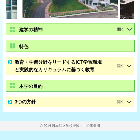
建学の精神
特色
教育・学習分野をリードするICT学習環境
と実践的なカリキュラムに基づく教育
本学の目的
3つの方針
© 2014 日本私立学校振興・共済事業団