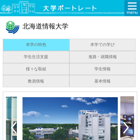
北海道情報大学
本学の特色
本学での学び
学生生活支援
進路・就職情報
様々な取組
学生情報
教員情報
基本情報