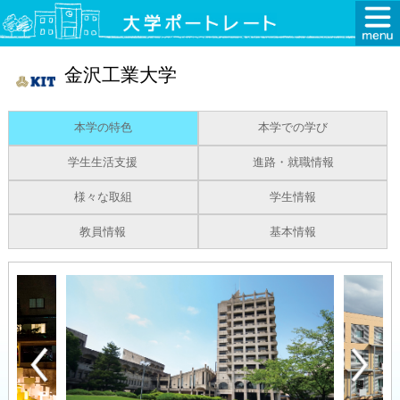
金沢工業大学
本学の特色
本学での学び
学生生活支援
進路・就職情報
様々な取組
学生情報
教員情報
基本情報