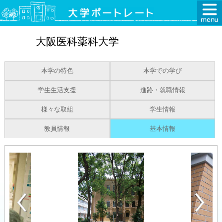
大阪医科薬科大学
本学の特色
本学での学び
学生生活支援
進路・就職情報
様々な取組
学生情報
教員情報
基本情報