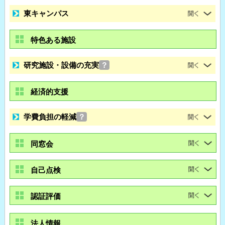
東キャンパス
特色ある施設
研究施設・設備の充実
？
経済的支援
学費負担の軽減
？
同窓会
自己点検
認証評価
法人情報