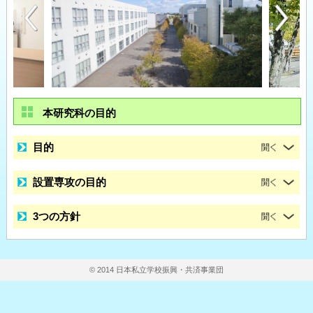
本研究科の目的
目的
設置専攻の目的
3つの方針
© 2014 日本私立学校振興・共済事業団