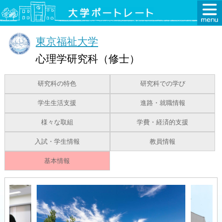
東京福祉大学
心理学研究科（修士）
研究科の特色
研究科での学び
学生生活支援
進路・就職情報
様々な取組
学費・経済的支援
入試・学生情報
教員情報
基本情報