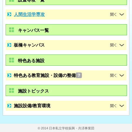
人間生活学専攻
キャンパス一覧
板橋キャンパス
特色ある施設
特色ある教育施設・設備の整備
？
施設トピックス
施設設備/教育環境
© 2014 日本私立学校振興・共済事業団