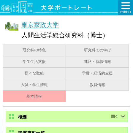
東京家政大学
人間生活学総合研究科（博士）
研究科の特色
研究科での学び
学生生活支援
進路・就職情報
様々な取組
学費・経済的支援
入試・学生情報
教員情報
基本情報
概要
設置専攻一覧