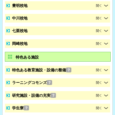
豊明校地
中川校地
七栗校地
岡崎校地
特色ある施設
特色ある教育施設・設備の整備
？
ラーニングコモンズ
？
研究施設・設備の充実
？
学生寮
？