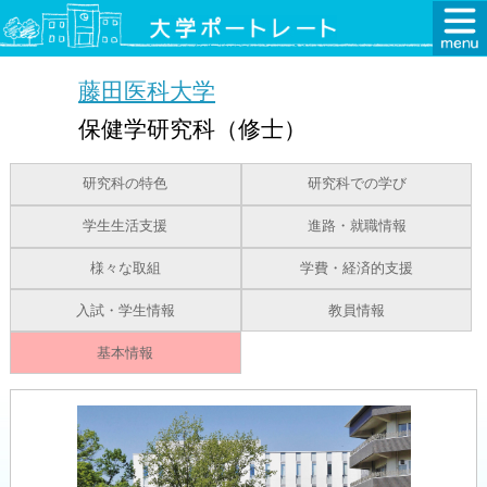
藤田医科大学
保健学研究科（修士）
研究科の特色
研究科での学び
学生生活支援
進路・就職情報
様々な取組
学費・経済的支援
入試・学生情報
教員情報
基本情報