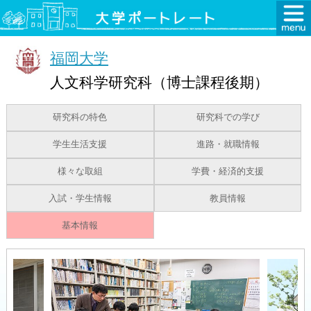
福岡大学
人文科学研究科（博士課程後期）
研究科の特色
研究科での学び
学生生活支援
進路・就職情報
様々な取組
学費・経済的支援
入試・学生情報
教員情報
基本情報