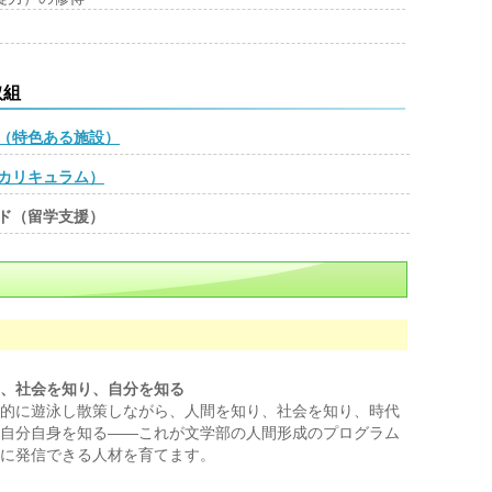
取組
（特色ある施設）
カリキュラム）
ド（留学支援）
、社会を知り、自分を知る
的に遊泳し散策しながら、人間を知り、社会を知り、時代
自分自身を知る――これが文学部の人間形成のプログラム
に発信できる人材を育てます。