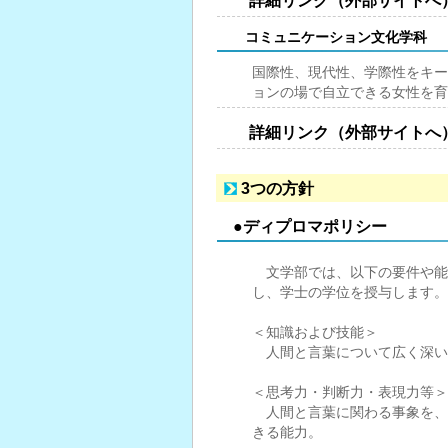
詳細リンク（外部サイトへ
コミュニケーション文化学科
国際性、現代性、学際性をキー
ョンの場で自立できる女性を育
詳細リンク（外部サイトへ
3つの方針
●ディプロマポリシー
文学部では、以下の要件や能
し、学士の学位を授与します。
＜知識および技能＞
人間と言葉について広く深い
＜思考力・判断力・表現力等＞
人間と言葉に関わる事象を、
きる能力。