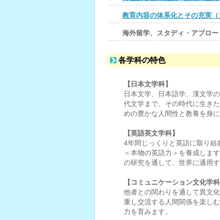
教育内容の体系化とその充実（
海外留学、スタディ・アブロー
各学科の特色
【日本文学科】
日本文学、日本語学、漢文学の
代文学まで、その時代に生きた
めの豊かな人間性と教養を身に
【英語英文学科】
4年間じっくりと英語に取り組
＜本物の英語力＞を養成します
の研究を通して、世界に通用す
【コミュニケーション文化学科
他者との関わりを通して異文化
重し交流する人間関係を楽しむ
力を育みます。