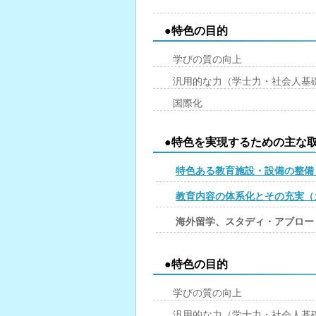
●特色の目的
学びの質の向上
汎用的な力（学士力・社会人基
国際化
●特色を実現するための主な
特色ある教育施設・設備の整備
教育内容の体系化とその充実（
海外留学、スタディ・アブロー
●特色の目的
学びの質の向上
汎用的な力（学士力・社会人基