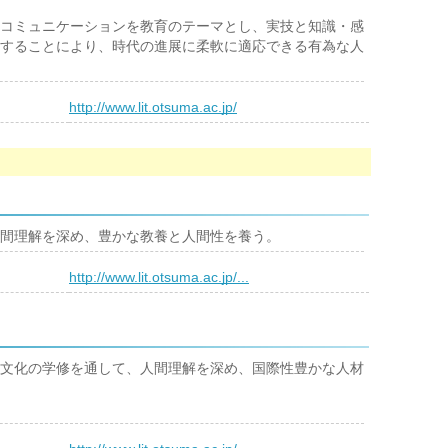
コミュニケーションを教育のテーマとし、実技と知識・感
することにより、時代の進展に柔軟に適応できる有為な人
）
http://www.lit.otsuma.ac.jp/
間理解を深め、豊かな教養と人間性を養う。
）
http://www.lit.otsuma.ac.jp/...
文化の学修を通して、人間理解を深め、国際性豊かな人材