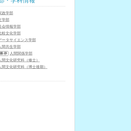
部・学科情報
家政学部
文学部
社会情報学部
比較文化学部
データサイエンス学部
人間共生学部
人間関係学部
人間文化研究科（修士）
人間文化研究科（博士後期）