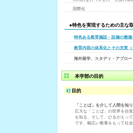
国際化
●特色を実現するための主な
特色ある教育施設・設備の整備
教育内容の体系化とその充実（
海外留学、スタディ・アブロー
本学部の目的
目的
「ことば」を介して人間を知り
広大な「ことば」の世界を自覚
を知る、そして、ひるがえって
です。幅広い教養をもって社会