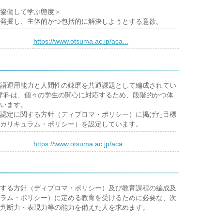
協働して学ぶ態度＞
発掘し、主体的かつ包括的に解決しようとする意欲。
）
https://www.otsuma.ac.jp/aca...
語運用能力と人間性の錬磨を共通課題として編成されてい
学科は、個々の学生の関心に対応するため、段階的かつ体
います。
認定に関する方針（ディプロマ・ポリシー）に掲げた目標
カリキュラム・ポリシー）を設定しています。
）
https://www.otsuma.ac.jp/aca...
する方針（ディプロマ・ポリシー）及び教育課程の編成及
ラム・ポリシー）に定める教育を受けるために必要な、次
判断力・表現力等の能力を備えた人を求めます。