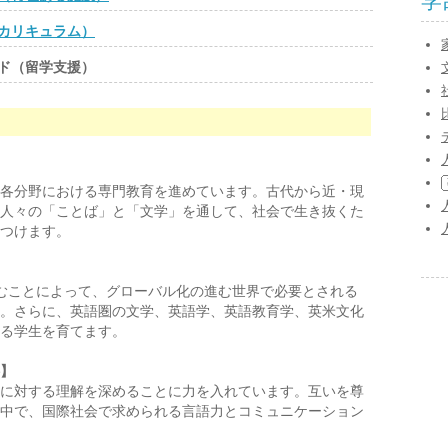
学
カリキュラム）
ド（留学支援）
各分野における専門教育を進めています。古代から近・現
人々の「ことば」と「文学」を通して、社会で生き抜くた
つけます。
むことによって、グローバル化の進む世界で必要とされる
。さらに、英語圏の文学、英語学、英語教育学、英米文化
る学生を育てます。
】
に対する理解を深めることに力を入れています。互いを尊
中で、国際社会で求められる言語力とコミュニケーション