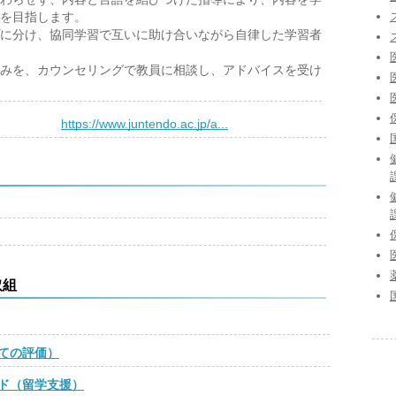
を目指します。
に分け、協同学習で互いに助け合いながら自律した学習者
みを、カウンセリングで教員に相談し、アドバイスを受け
）
https://www.juntendo.ac.jp/a...
取組
ての評価）
ド（留学支援）