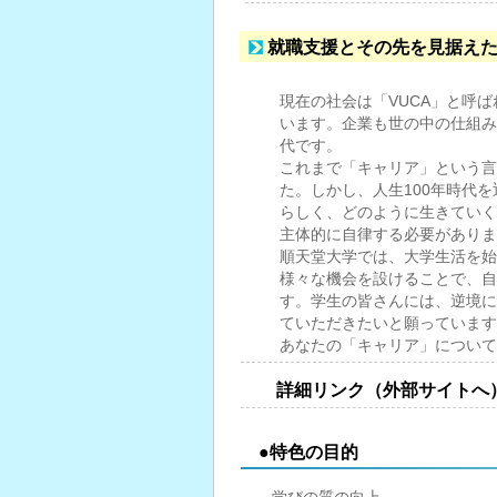
就職支援とその先を見据え
現在の社会は「VUCA」と呼
います。企業も世の中の仕組み
代です。
これまで「キャリア」という言
た。しかし、人生100年時代
らしく、どのように生きていく
主体的に自律する必要があり
順天堂大学では、大学生活を始
様々な機会を設けることで、自
す。学生の皆さんには、逆境に
ていただきたいと願っています
あなたの「キャリア」について
詳細リンク（外部サイトへ
●特色の目的