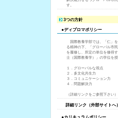
す。
3つの方針
●ディプロマポリシー
国際教養学部では、「仁」を
る精神の下、「グローバル市民
を履修し、所定の単位を修得す
士（国際教養学）」の学位を授
１．グローバルな視点
２．多文化共生力
３．コミュニケーション力
４．問題解決力
（詳細リンクをご参照下さい）
詳細リンク（外部サイトへ
●カリキュラムポリシー