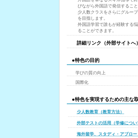
びながら外国語で発信すること
少人数クラスをさらにグループ
を目指します。
外国語学習で誰もが経験する悩
ることができます。
詳細リンク（外部サイトへ
●特色の目的
学びの質の向上
国際化
●特色を実現するための主な
少人数教育（教育方法）
外部テストの活用（学修につい
海外留学、スタディ・アブロー