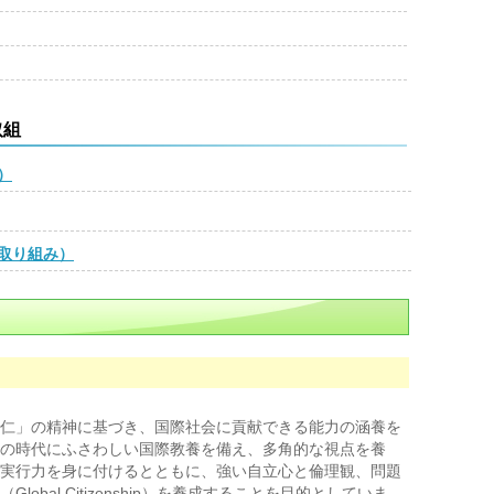
取組
）
取り組み）
仁」の精神に基づき、国際社会に貢献できる能力の涵養を
の時代にふさわしい国際教養を備え、多角的な視点を養
実行力を身に付けるとともに、強い自立心と倫理観、問題
obal Citizenship）を養成することを目的としていま