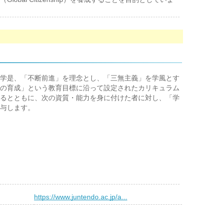
学是、「不断前進」を理念とし、「三無主義」を学風とす
の育成」という教育目標に沿って設定されたカリキュラム
るとともに、次の資質・能力を身に付けた者に対し、「学
与します。
）
https://www.juntendo.ac.jp/a...