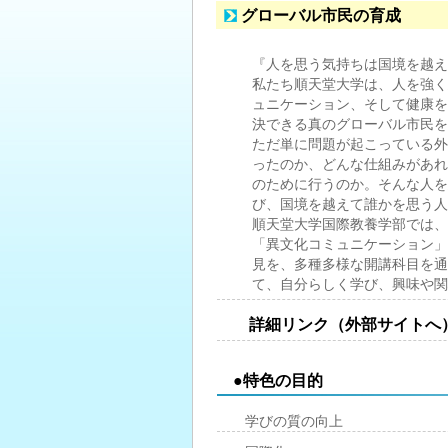
グローバル市民の育成
『人を思う気持ちは国境を越え
私たち順天堂大学は、人を強く
ュニケーション、そして健康を
決できる真のグローバル市民を
ただ単に問題が起こっている外
ったのか、どんな仕組みがあれ
のために行うのか。そんな人を
び、国境を越えて誰かを思う人
順天堂大学国際教養学部では、
「異文化コミュニケーション」
見を、多種多様な開講科目を通
て、自分らしく学び、興味や関
詳細リンク（外部サイトへ
●特色の目的
学びの質の向上