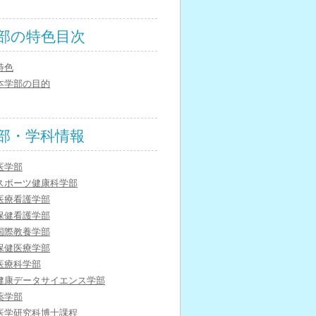
部の特色目次
特色
本学部の目的
部・学科情報
医学部
スポーツ健康科学部
医療看護学部
保健看護学部
国際教養学部
保健医療学部
医療科学部
健康データサイエンス学部
薬学部
医学研究科博士課程