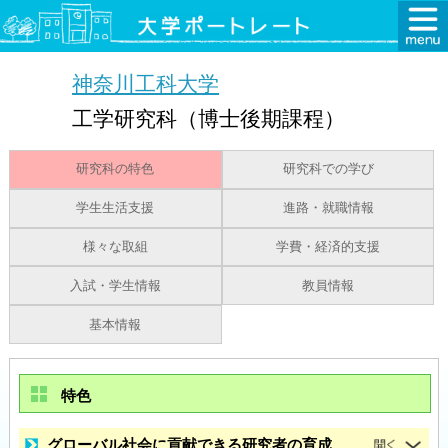
神奈川工科大学
工学研究科（博士後期課程）
研究科の特色
研究科での学び
学生生活支援
進路・就職情報
様々な取組
学費・経済的支援
入試・学生情報
教員情報
基本情報
特色
グローバル社会に貢献できる研究者の育成