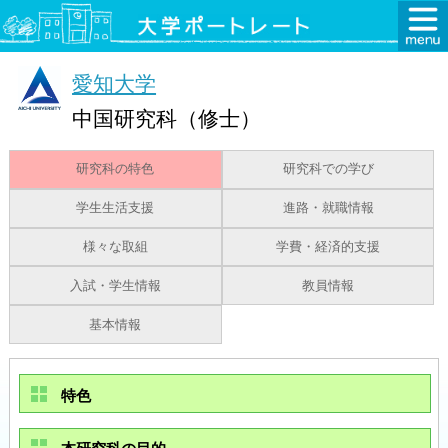
愛知大学
中国研究科（修士）
研究科の特色
研究科での学び
学生生活支援
進路・就職情報
様々な取組
学費・経済的支援
入試・学生情報
教員情報
基本情報
特色