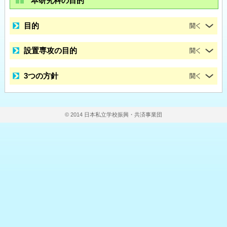
本研究科の目的
目的
設置専攻の目的
3つの方針
© 2014 日本私立学校振興・共済事業団