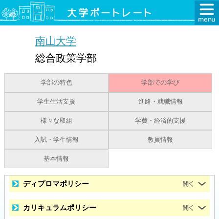
南山大学
総合政策学部
学部の特色
学部での学び
学生生活支援
進路・就職情報
様々な取組
学費・経済的支援
入試・学生情報
教員情報
基本情報
ディプロマポリシー
カリキュラムポリシー