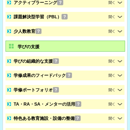
アクティブラーニング
？
課題解決型学習（PBL）
？
少人数教育
？
学びの支援
学びの組織的な支援
？
学修成果のフィードバック
？
学修ポートフォリオ
？
TA・RA・SA・メンターの活用
？
特色ある教育施設・設備の整備
？