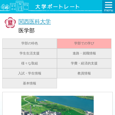
関西医科大学
医学部
学部の特色
学部での学び
学生生活支援
進路・就職情報
様々な取組
学費・経済的支援
入試・学生情報
教員情報
基本情報