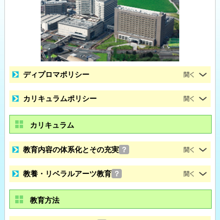
ディプロマポリシー
カリキュラムポリシー
カリキュラム
教育内容の体系化とその充実
？
教養・リベラルアーツ教育
？
教育方法