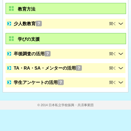
教育方法
少人数教育
？
学びの支援
卒後調査の活用
？
TA・RA・SA・メンターの活用
？
学生アンケートの活用
？
© 2014 日本私立学校振興・共済事業団