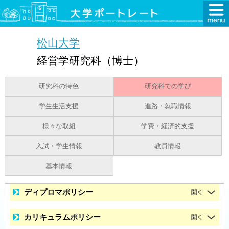
松山大学
経営学研究科（博士）
研究科の特色
研究科での学び
学生生活支援
進路・就職情報
様々な取組
学費・経済的支援
入試・学生情報
教員情報
基本情報
ディプロマポリシー
カリキュラムポリシー