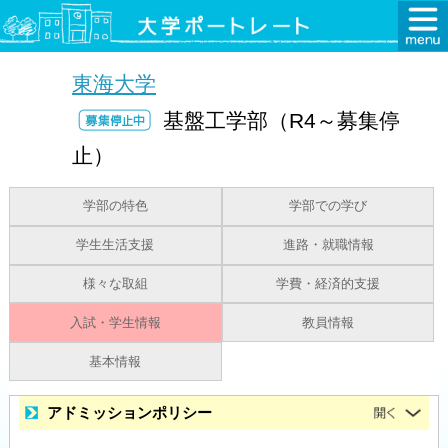
東海大学
基盤工学部（R4～募集停
止）
学部の特色
学部での学び
学生生活支援
進路・就職情報
様々な取組
学費・経済的支援
入試・学生情報
教員情報
基本情報
アドミッションポリシー