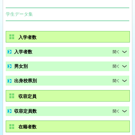
学生データ集
入学者数
入学者数
男女別
出身校県別
収容定員
収容定員数
在籍者数