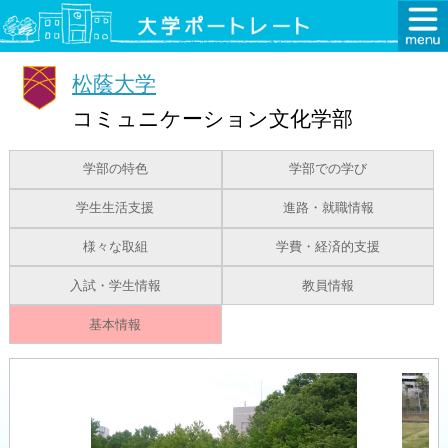
松蔭大学
コミュニケーション文化学部
学部の特色
学部での学び
学生生活支援
進路・就職情報
様々な取組
学費・経済的支援
入試・学生情報
教員情報
基本情報