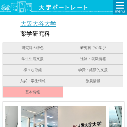
大阪大谷大学
薬学研究科
研究科の特色
研究科での学び
学生生活支援
進路・就職情報
様々な取組
学費・経済的支援
入試・学生情報
教員情報
基本情報