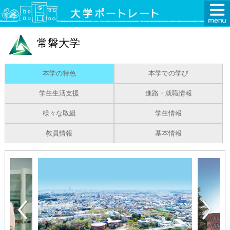
常磐大学
本学の特色
本学での学び
学生生活支援
進路・就職情報
様々な取組
学生情報
教員情報
基本情報