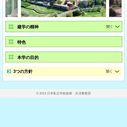
建学の精神
特色
本学の目的
3つの方針
© 2014 日本私立学校振興・共済事業団