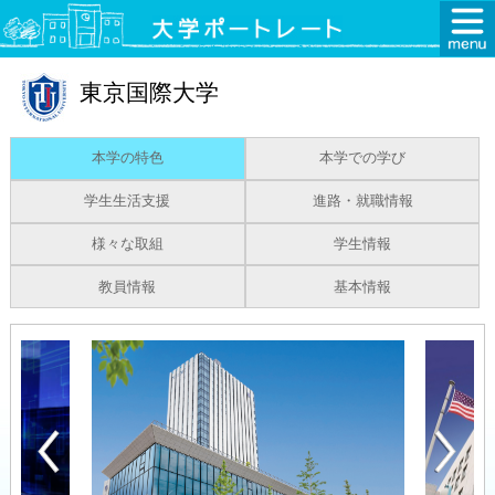
東京国際大学
本学の特色
本学での学び
学生生活支援
進路・就職情報
様々な取組
学生情報
教員情報
基本情報