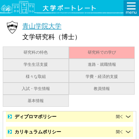
青山学院大学
文学研究科（博士）
研究科の特色
研究科での学び
学生生活支援
進路・就職情報
様々な取組
学費・経済的支援
入試・学生情報
教員情報
基本情報
ディプロマポリシー
カリキュラムポリシー