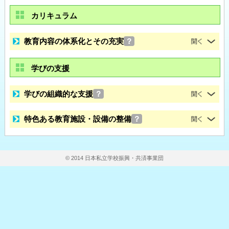
カリキュラム
教育内容の体系化とその充実
？
学びの支援
学びの組織的な支援
？
特色ある教育施設・設備の整備
？
© 2014 日本私立学校振興・共済事業団