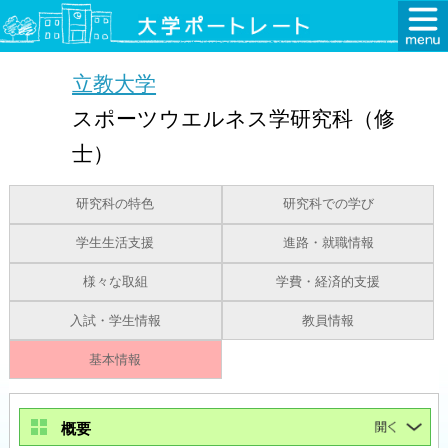
立教大学
スポーツウエルネス学研究科（修
士）
研究科の特色
研究科での学び
学生生活支援
進路・就職情報
様々な取組
学費・経済的支援
入試・学生情報
教員情報
基本情報
概要