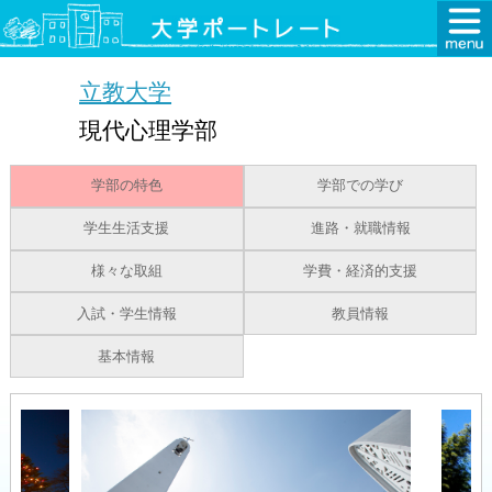
立教大学
現代心理学部
学部の特色
学部での学び
学生生活支援
進路・就職情報
様々な取組
学費・経済的支援
入試・学生情報
教員情報
基本情報