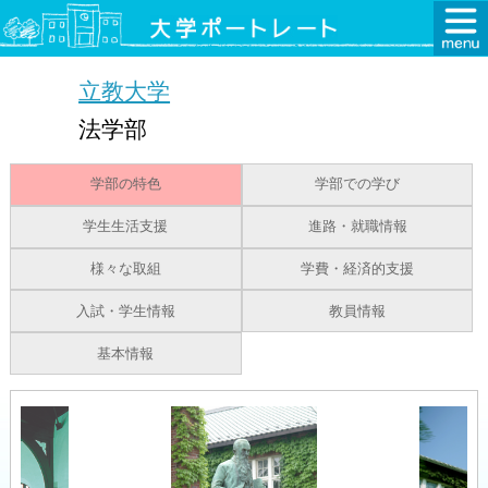
立教大学
法学部
学部の特色
学部での学び
学生生活支援
進路・就職情報
様々な取組
学費・経済的支援
入試・学生情報
教員情報
基本情報