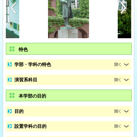
特色
学部・学科の特色
演習系科目
本学部の目的
目的
設置学科の目的