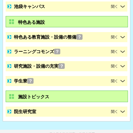
池袋キャンパス
特色ある施設
特色ある教育施設・設備の整備
？
ラーニングコモンズ
？
研究施設・設備の充実
？
学生寮
？
施設トピックス
院生研究室