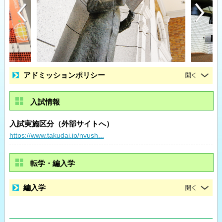
アドミッションポリシー
入試情報
入試実施区分（外部サイトへ）
https://www.takudai.jp/nyush...
転学・編入学
編入学