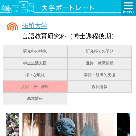
拓殖大学
言語教育研究科（博士課程後期）
研究科の特色
研究科での学び
学生生活支援
進路・就職情報
様々な取組
学費・経済的支援
入試・学生情報
教員情報
基本情報