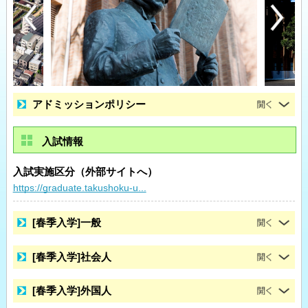
アドミッションポリシー
入試情報
入試実施区分（外部サイトへ）
https://graduate.takushoku-u...
[春季入学]一般
[春季入学]社会人
[春季入学]外国人