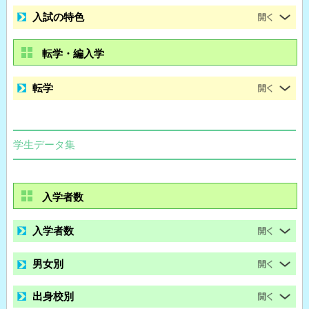
入試の特色
転学・編入学
転学
学生データ集
入学者数
入学者数
男女別
出身校別