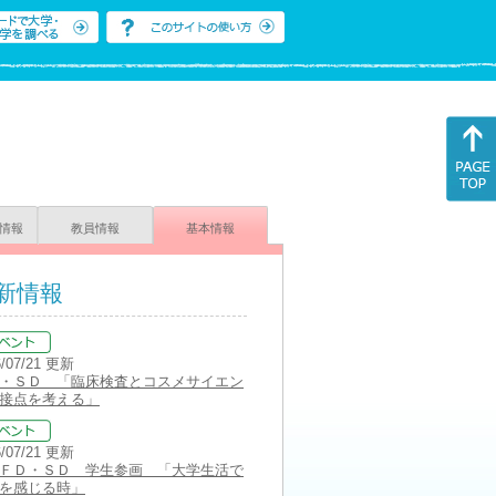
情報
教員情報
基本情報
新情報
6/07/21 更新
・ＳＤ 「臨床検査とコスメサイエン
接点を考える」
6/07/21 更新
ＦＤ・ＳＤ 学生参画 「大学生活で
を感じる時」