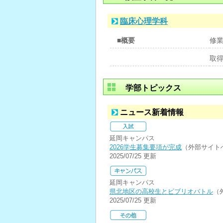
臨床心理学科
■概要
修
取
学部トピックス
ニュース新着情報
延岡キャンパス
2026学生募集要項が完成
（外部サイト
2025/07/25 更新
延岡キャンパス
県北地区の高校生とビブリオバトル
（
2025/07/25 更新