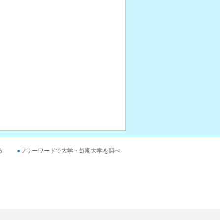
る
●
フリーワードで大学・短期大学を調べ