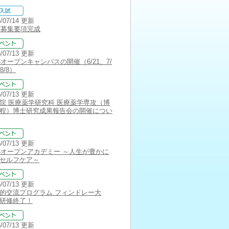
6/07/14 更新
27募集要項完成
6/07/13 更新
26オープンキャンパスの開催（6/21、7/
8/8）
6/07/13 更新
院 医療薬学研究科 医療薬学専攻（博
程）博士研究成果報告会の開催につい
6/07/13 更新
26オープンアカデミー ～人生が豊かに
セルフケア～
6/07/13 更新
的交流プログラム フィンドレー大
研修終了！
6/07/13 更新