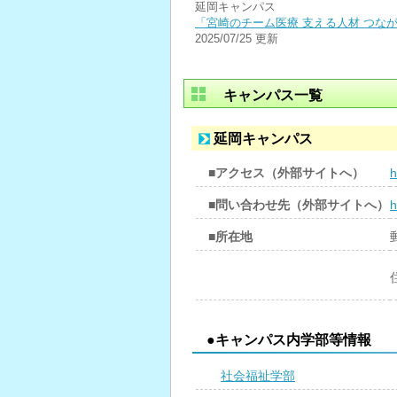
延岡キャンパス
「宮崎のチーム医療 支える人材 つな
2025/07/25 更新
キャンパス一覧
延岡キャンパス
■アクセス（外部サイトへ）
h
■問い合わせ先（外部サイトへ）
h
■所在地
●キャンパス内学部等情報
社会福祉学部