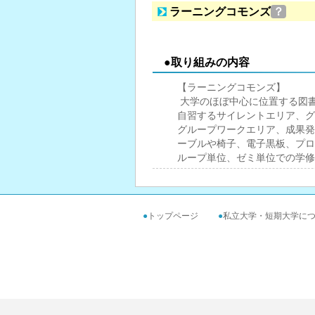
ラーニングコモンズ
？
●取り組みの内容
【ラーニングコモンズ】
大学のほぼ中心に位置する図
自習するサイレントエリア、グ
グループワークエリア、成果発
ーブルや椅子、電子黒板、プロ
ループ単位、ゼミ単位での学修
●
トップページ
●
私立大学・短期大学に