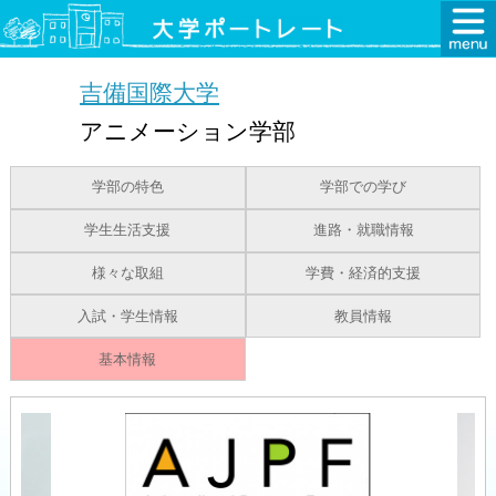
吉備国際大学
アニメーション学部
学部の特色
学部での学び
学生生活支援
進路・就職情報
様々な取組
学費・経済的支援
入試・学生情報
教員情報
基本情報