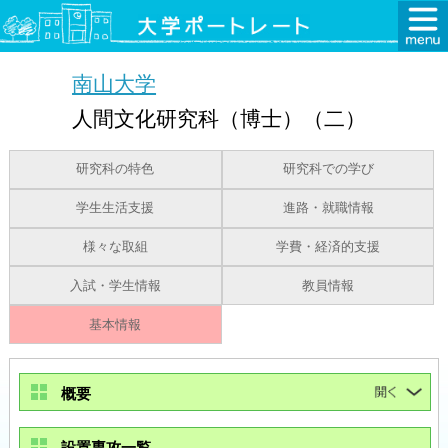
南山大学
人間文化研究科（博士）（二）
研究科の特色
研究科での学び
学生生活支援
進路・就職情報
様々な取組
学費・経済的支援
入試・学生情報
教員情報
基本情報
概要
設置専攻一覧