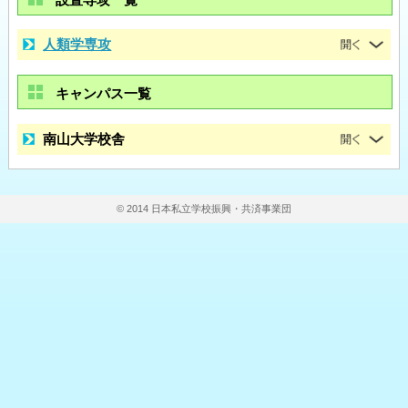
人類学専攻
キャンパス一覧
南山大学校舎
© 2014 日本私立学校振興・共済事業団